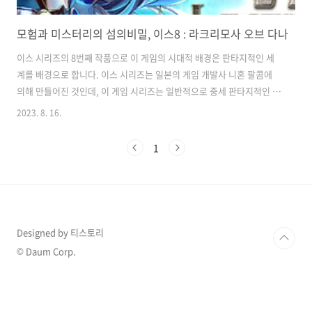
모험과 미스터리의 섬의비밀, 이스8 : 라크리모사 오브 다나
이스 시리즈의 8번째 작품으로 이 게임의 시대적 배경은 판타지적인 세
계를 배경으로 합니다. 이스 시리즈는 일본의 게임 개발사 니혼 팔콤에
의해 만들어진 것인데, 이 게임 시리즈는 일반적으로 중세 판타지적인 분
위기를 가지고 있으며, 마법, 모험, 전투등이 주요 테마로 이루어져 있습
2023. 8. 16.
니다. 게임의 스토리 이스 8: 라크리모사 오브 다나의 스토리는 세이렌
섬이라는 미지의 섬을 배경으로 합니다. 이 섬은 평화로운 곳으로 보이지
1
만, 섬의 심층에서는 미스터리한 현상이 벌어지고 있습니다. 이스 시리즈
의 주인공인 아돌 크리스틴과 그의 동료들은 이 섬에서 일어나는 미스터
리를 해결하고 섬의 비밀을 파헤치기 위해 모험을 시작합니다. 주인공들
은 섬의 다양한 지역을 탐험하고, 몬스터와 전투하며, 퀘스트를 수행하고
그 과정에서 섬..
Designed by 티스토리
© Daum Corp.