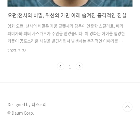
오펀:천사의 비밀, 위선의 가면 아래 숨겨진 충격적인 진실
영화 오펀, 천사의 비밀은 자움 콜렛세라 감독이 연출한 스릴러로, 베라
파미가와 피터 사스가드가 주연을 맡았습니다. 이 영화는 아이를 입양한
커플이 공포스러운 사실을 발견하면서 발생하는 충격적인 이야기를 그
립니다. 영화는 콜맨 가족이 중심입니다. 케이트와 존 콜맨은 아이를 잃
2023. 7. 28.
은 슬픔을 겪고 있는데, 그들은 이 슬픔을 치유하기 위해 고아원에서 9세
소녀 에스터를 입양하기로 결정합니다. 에스터는 매력적이고 예술적인
1
재능이 많아 가족들을 매료시키지만, 그녀가 새로운 집에 적응하면서 그
녀 주변에서 이상한 사건들이 벌어지기 시작합니다. 케이트는 점점 더 에
스터에게 의심을 가지게 되고, 그녀의 비밀을 밝혀내기 위해 노력하게 됩
니다. 그 결과, 그녀는 충격적인 사실을 발견하게 되는데, 이는 그들의 삶
을 영원히 바꿔놓..
Designed by 티스토리
© Daum Corp.