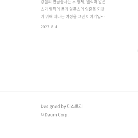
강철의 연금술사는 두 형제, 엘릭과 알폰
스가 엘릭의 몸과 알폰스의 영혼을 되찾
기 위해 떠나는 여정을 그린 이야기입니
다. 연금술사인 엘릭과 알폰스는 자신들
2023. 8. 4.
이 만들어낸 큰 재앙에 책임을 지기 위해
노력하고 다양한 사람들과의 만남을 갖습
니다. 이 애니메이션은 독특한 스토리와
매력적인 캐릭터들로 우리에게 여러 가지
감정과 생각을 불러일으키며 오랫동안 사
랑을 받을 만한 작품입니다. 용기와 희생
의 여정 강철의 연금술사는 아라카와 히
로무가 만든 일본의 판타지 만화 작품으
로, 두 형제인 엘릭과 알폰스는 어린 나이
에도 불구하고 강력한 연금술사인 아버지
가 떠난 후 자신들이 믿고 따르던 어머니
Designed by 티스토리
를 잃고 극심한 상실감과 슬픔을 안고 살
© Daum Corp.
았습니다. 둘은 이로 인해 괴로움을 느끼
면서 각자의 방식으로 애도를 표현하고,
엘릭은 연금술사..