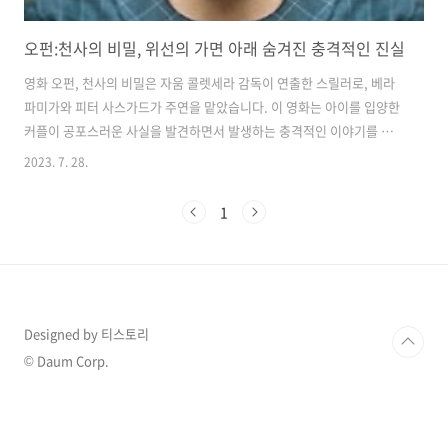
오펀:천사의 비밀, 위선의 가면 아래 숨겨진 충격적인 진실
영화 오펀, 천사의 비밀은 자움 콜렛세라 감독이 연출한 스릴러로, 베라
파미가와 피터 사스가드가 주연을 맡았습니다. 이 영화는 아이를 입양한
커플이 공포스러운 사실을 발견하면서 발생하는 충격적인 이야기를 그
립니다. 영화는 콜맨 가족이 중심입니다. 케이트와 존 콜맨은 아이를 잃
2023. 7. 28.
은 슬픔을 겪고 있는데, 그들은 이 슬픔을 치유하기 위해 고아원에서 9세
소녀 에스터를 입양하기로 결정합니다. 에스터는 매력적이고 예술적인
1
재능이 많아 가족들을 매료시키지만, 그녀가 새로운 집에 적응하면서 그
녀 주변에서 이상한 사건들이 벌어지기 시작합니다. 케이트는 점점 더 에
스터에게 의심을 가지게 되고, 그녀의 비밀을 밝혀내기 위해 노력하게 됩
니다. 그 결과, 그녀는 충격적인 사실을 발견하게 되는데, 이는 그들의 삶
을 영원히 바꿔놓..
Designed by 티스토리
© Daum Corp.