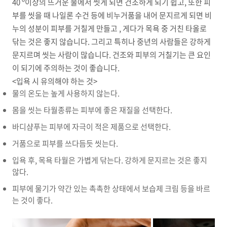
40 º이상의 뜨거운 물에서 씻게 되면 건조하게 되기 쉽고, 또한 피
부를 씻을 때 나일론 수건 등에 비누거품을 내어 문지르게 되면 비
누의 성분이 피부를 거칠게 만들고 , 게다가 목욕 중 거친 타올로
닦는 것은 좋지 않습니다. 그리고 특히나 중년의 사람들은 강하게
문지르며 씻는 사람이 많습니다. 건조와 피부의 거칠기는 큰 요인
이 되기에 주의하는 것이 좋습니다.
<입욕 시 유의해야 하는 것>
물의 온도는 높게 사용하지 않는다.
몸을 씻는 타월종류는 피부에 좋은 재질을 선택한다.
바디샴푸는 피부에 자극이 적은 제품으로 선택한다.
거품으로 피부를 쓰다듬듯 씻는다.
입욕 후, 목욕 타월은 가볍게 닦는다. 강하게 문지르는 것은 좋지
않다.
피부에 물기가 약간 있는 촉촉한 상태에서 보습제 크림 등을 바르
는 것이 좋다.