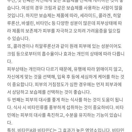
우선, 첫 번째는 자신에게 맞는 보습제를 선택해 케어하는 것이 좋
습니다. 여성의 경우 크림과 같은 보습제를 사용하는 사람이 많을
것입니다. 하지만 보습제는 제품에 따라, 세라미드, 콜라겐, 히알
루론산, 바셀린, 비타민c 등 다양한 성분이 많은데 피부상태에 따
라 제품의 보존제가 피부를 자극하고 오히려 가려움증을 일으킬
수 있습니다.
또, 콜라겐이나 히알루론산과 같이 원래 피부에 있는 성분이어도
크림 등으로부터의 흡수율이나 효과는 개인의 상태에 따라 다릅니
다.
피부상태는 개인마다 다르기 때문에, 유행에 따라 얽매이지 않고,
자신에게 맞는 것을 선택해, 입욕 후 등에 세심하게 케어를 하는 것
이 중요합니다. 피부의 거침정도가 심한 경우에는 먼저 피부과에
서 상담하고 보습제를 선택하는 것이 좋습니다.
두 번째는 피부의 대사를 좋게 하는 식사를 하는 것이 도움이 됩니
다. 식사 시 비타민류를 풍부하게 섭취하는 것이 중요하비다. 비타
민에는 피부의 대사를 촉진하고, 수분을 유지하는 기능이 있습니
다.
특히, 비타민A와 비타민C는 그 효과가 높은 영양소입니다. 비타민