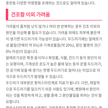
혼란등 다양한 악영향을 초래하는 것으로도 알려져 있습니다.
건조함 이외 가려움
가려움이 좀처럼 낫지 않거나 여러 번 반복하는 경우 건조 이외의
원인을 의심해 볼 필요가 있습니다. 가려움 외에도 피부에 붉은색
이 생기면 두드러기의 가능성이 있습니다. 두드러기에는 알레르기
성 물질(전체의 약 5%)과 기계성물질(약 20%), 원인 불명의 것(7
0% 이상)이 있습니다.
알레르기성은 특정 음식이나 화장품, 식물, 진드기 등이 원인이 되
는 유형이며, 기계성은 온도가 높은 물에 닿는 등의 온열 두드러기,
찬 공기에 닿을 때 생기는 한랭 두드러기로 일어나는 타입으로 자
극으로 두드러기가 발생될 수 있습니다.
두드러기 대부분은 항히스타민제로 치료가 됩니다. 다만, 체질적
으로 두드러기를 일으키기 쉬운 사람도 있기에, 병원에서 원인이
되는 것을 특정하게 하고, 생활 중에 그 원인물질을 피하는 것이 필
요합니다.
항히스타민제 등을 사용해도 가려움증이 좀처럼 치료되지 않는 경