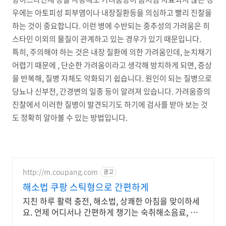
우에는 아토피성 피부염이나 내장질환등을 의심하고 빨리 진찰을
하는 것이 중요합니다. 이런 병에 수반되는 중추성의 가려움은 히
스타민 이외의 물질이 관계하고 있는 경우가 있기 때문입니다.
특히, 주의해야 하는 것은 내장 질환에 의한 가려움인데, 눈치채기
어렵기 때문에 , 단순한 가려움이라고 생각해 방치하게 되면, 증상
을 반복해, 질병 자체도 악화되기 쉽습니다. 원인이 되는 질병으로
당뇨나 신부전, 간경변의 일종 등이 알려져 있습니다. 가려움증의
진찰에서 이러한 질병이 발견되기도 하기에 검사를 받아 보는 것
도 정확히 알아볼 수 있는 방법입니다.
http://m.coupang.com
광고
해소법 쿠팡 스틱형으로 간편하게
지친 하루 활력 충전, 해소법, 상쾌한 아침을 맞이하세
요. 언제 어디서나 간편하게 챙기는 숙취해소음료, 와
우회원 무료배송으로!