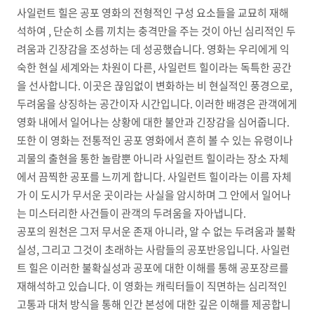
사일런트 힐은 공포 영화의 전형적인 구성 요소들을 교묘히 재해
석하여 , 단순히 소름 끼치는 충격만을 주는 것이 아닌 심리적인 두
려움과 긴장감을 조성하는 데 성공했습니다. 영화는 우리에게 익
숙한 현실 세계와는 차원이 다른, 사일런트 힐이라는 독특한 공간
을 선사합니다. 이곳은 끊임없이 변화하는 비 현실적인 풍경으로,
두려움을 상징하는 공간이자 시간입니다. 이러한 배경은 관객에게
영화 내에서 일어나는 상황에 대한 불안과 긴장감을 심어줍니다.
또한 이 영화는 전통적인 공포 영화에서 흔히 볼 수 있는 유령이나
괴물의 출현을 통한 놀람뿐 아니라 사일런트 힐이라는 장소 자체
에서 끔찍한 공포를 느끼게 합니다. 사일런트 힐이라는 이름 자체
가 이 도시가 무서운 곳이라는 사실을 암시하며 그 안에서 일어나
는 미스터리한 사건들이 관객의 두려움을 자아냅니다.
공포의 원천은 그저 무서운 존재 아니라, 알 수 없는 두려움과 불확
실성, 그리고 그것이 초래하는 사람들의 공포반응입니다. 사일런
트 힐은 이러한 불확실성과 공포에 대한 이해를 통해 공포장르를
재해석하고 있습니다. 이 영화는 캐릭터들이 직면하는 심리적인
고통과 대처 방식을 통해 인간 본성에 대한 깊은 이해를 제공합니