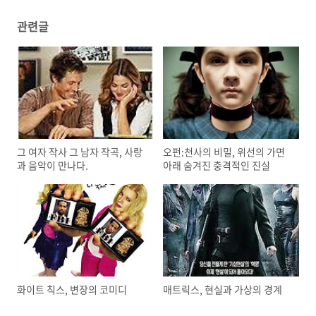
관련글
그 여자 작사 그 남자 작곡, 사랑
오펀:천사의 비밀, 위선의 가면
과 음악이 만나다.
아래 숨겨진 충격적인 진실
화이트 칙스, 변장의 코미디
매트릭스, 현실과 가상의 경계