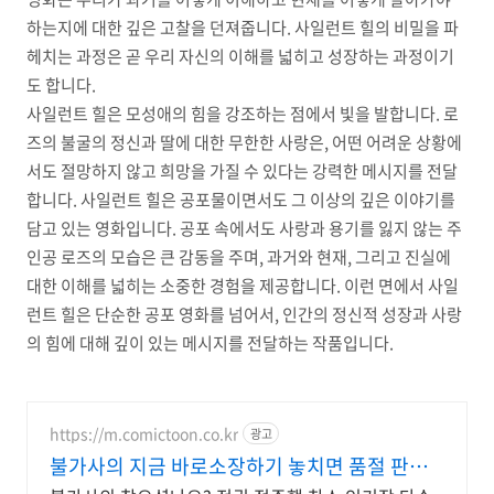
하는지에 대한 깊은 고찰을 던져줍니다. 사일런트 힐의 비밀을 파
헤치는 과정은 곧 우리 자신의 이해를 넓히고 성장하는 과정이기
도 합니다.
사일런트 힐은 모성애의 힘을 강조하는 점에서 빛을 발합니다. 로
즈의 불굴의 정신과 딸에 대한 무한한 사랑은, 어떤 어려운 상황에
서도 절망하지 않고 희망을 가질 수 있다는 강력한 메시지를 전달
합니다. 사일런트 힐은 공포물이면서도 그 이상의 깊은 이야기를
담고 있는 영화입니다. 공포 속에서도 사랑과 용기를 잃지 않는 주
인공 로즈의 모습은 큰 감동을 주며, 과거와 현재, 그리고 진실에
대한 이해를 넓히는 소중한 경험을 제공합니다. 이런 면에서 사일
런트 힐은 단순한 공포 영화를 넘어서, 인간의 정신적 성장과 사랑
의 힘에 대해 깊이 있는 메시지를 전달하는 작품입니다.
https://m.comictoon.co.kr
광고
불가사의 지금 바로소장하기 놓치면 품절 판타
지 전권세트