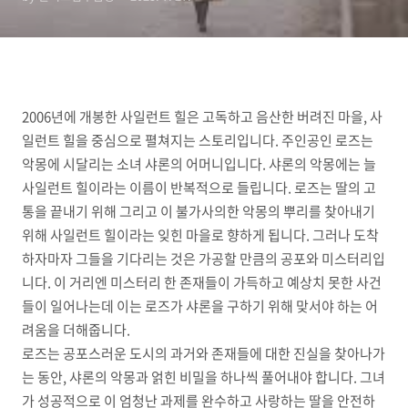
2006년에 개봉한 사일런트 힐은 고독하고 음산한 버려진 마을, 사
일런트 힐을 중심으로 펼쳐지는 스토리입니다. 주인공인 로즈는
악몽에 시달리는 소녀 샤론의 어머니입니다. 샤론의 악몽에는 늘
사일런트 힐이라는 이름이 반복적으로 들립니다. 로즈는 딸의 고
통을 끝내기 위해 그리고 이 불가사의한 악몽의 뿌리를 찾아내기
위해 사일런트 힐이라는 잊힌 마을로 향하게 됩니다. 그러나 도착
하자마자 그들을 기다리는 것은 가공할 만큼의 공포와 미스터리입
니다. 이 거리엔 미스터리 한 존재들이 가득하고 예상치 못한 사건
들이 일어나는데 이는 로즈가 샤론을 구하기 위해 맞서야 하는 어
려움을 더해줍니다.
로즈는 공포스러운 도시의 과거와 존재들에 대한 진실을 찾아나가
는 동안, 샤론의 악몽과 얽힌 비밀을 하나씩 풀어내야 합니다. 그녀
가 성공적으로 이 엄청난 과제를 완수하고 사랑하는 딸을 안전하